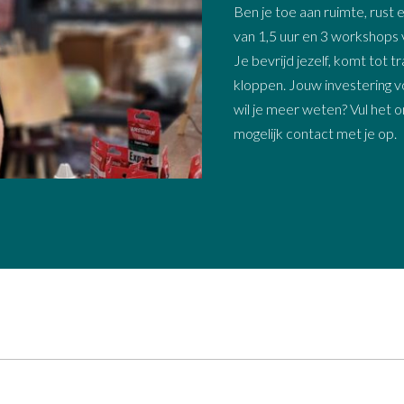
Ben je toe aan ruimte, rust e
van 1,5 uur en 3 workshops v
Je bevrijd jezelf, komt tot 
kloppen. Jouw investering voo
wil je meer weten? Vul het o
mogelijk contact met je op.