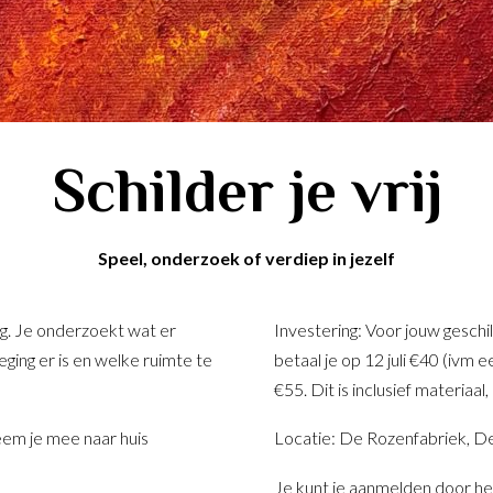
Schilder je vrij
Speel, onderzoek of verdiep in jezelf
g. Je onderzoekt wat er
Investering: Voor jouw geschi
eging er is en welke ruimte te
betaal je op 12 juli €40 (ivm
€55. Dit is inclusief materiaal
em je mee naar huis
Locatie: De Rozenfabriek, D
Je kunt je aanmelden door he