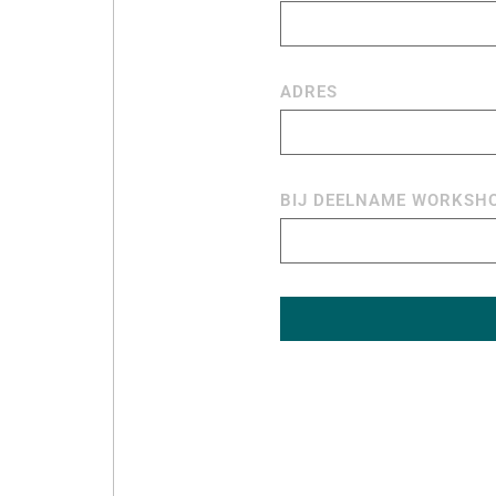
ADRES
BIJ DEELNAME WORKSHO