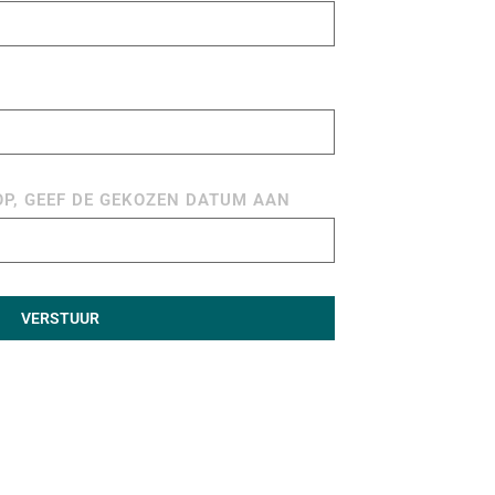
P, GEEF DE GEKOZEN DATUM AAN
VERSTUUR