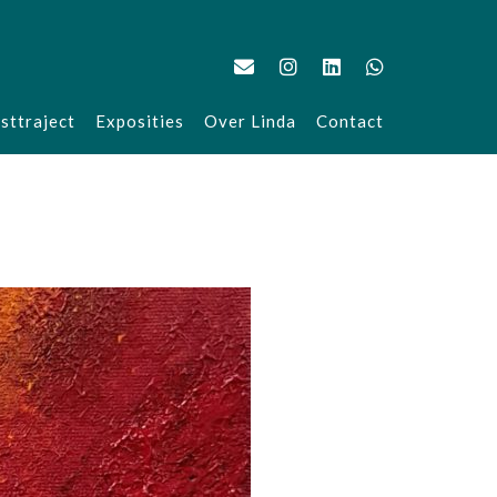
sttraject
Exposities
Over Linda
Contact