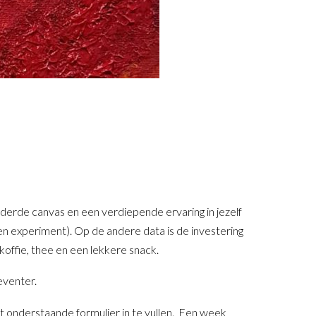
lderde canvas en een verdiepende ervaring in jezelf
 een experiment). Op de andere data is de investering
, koffie, thee en een lekkere snack.
eventer.
t onderstaande formulier in te vullen. Een week