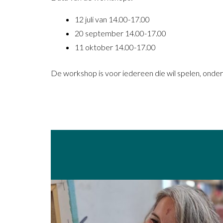
12 juli van 14.00-17.00
20 september 14.00-17.00
11 oktober 14.00-17.00
De workshop is voor iedereen die wil spelen, onde