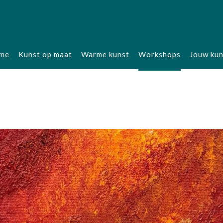
me
Kunst op maat
Warme kunst
Workshops
Jouw kun