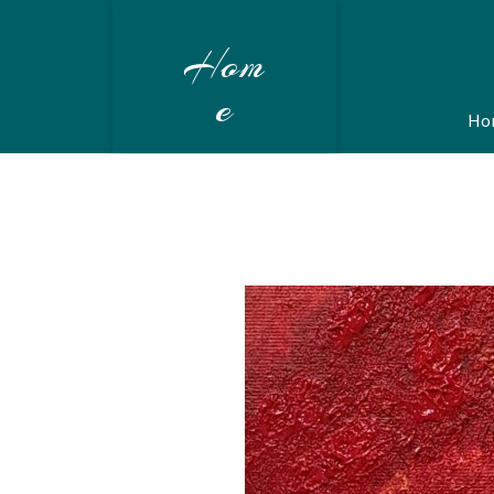
Hom
e
Ho