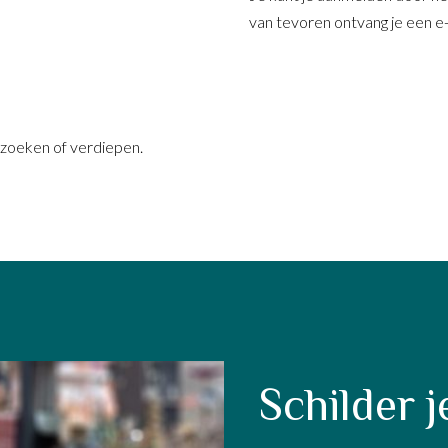
van tevoren ontvang je een e-
rzoeken of verdiepen.
Schilder je